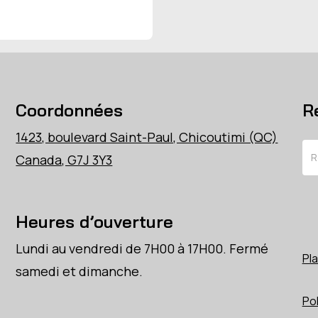
Coordonnées
R
1423, boulevard Saint-Paul, Chicoutimi (QC)
Re
Canada, G7J 3Y3
Heures d’ouverture
Lundi au vendredi de 7H00 à 17H00. Fermé
Pla
samedi et dimanche.
Pol