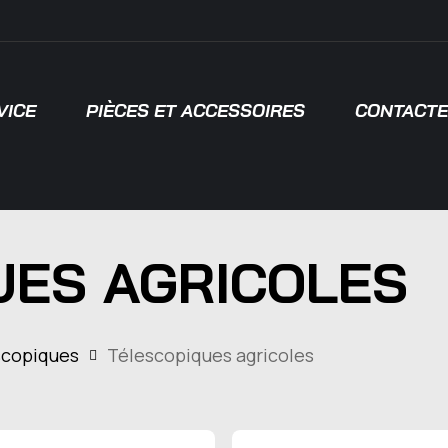
VICE
PIÈCES ET ACCESSOIRES
CONTACTE
 pour fermer
UES AGRICOLES
scopiques
Télescopiques agricoles