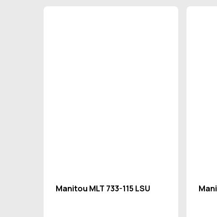
Manitou MLT 733-115 LSU
Mani