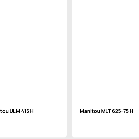
tou ULM 415 H
Manitou MLT 625-75 H