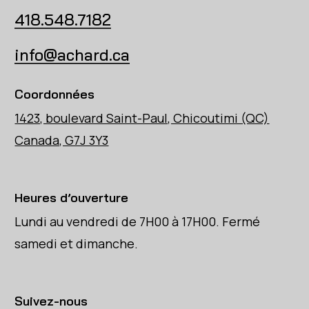
418.548.7182
info@achard.ca
Coordonnées
1423, boulevard Saint-Paul, Chicoutimi (QC)
Canada, G7J 3Y3
Heures d’ouverture
Lundi au vendredi de 7H00 à 17H00. Fermé
samedi et dimanche.
Suivez-nous