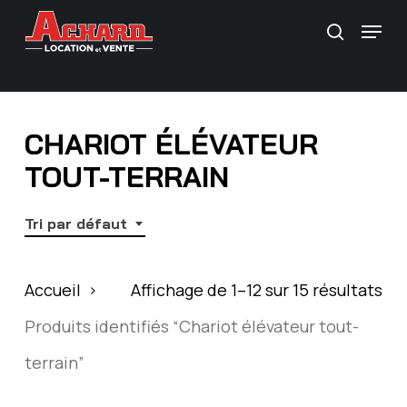
Skip
\
Menu
Recherc
to
main
content
CHARIOT ÉLÉVATEUR
TOUT-TERRAIN
Tri par défaut
Accueil
Affichage de 1–12 sur 15 résultats
Produits identifiés “Chariot élévateur tout-
terrain”