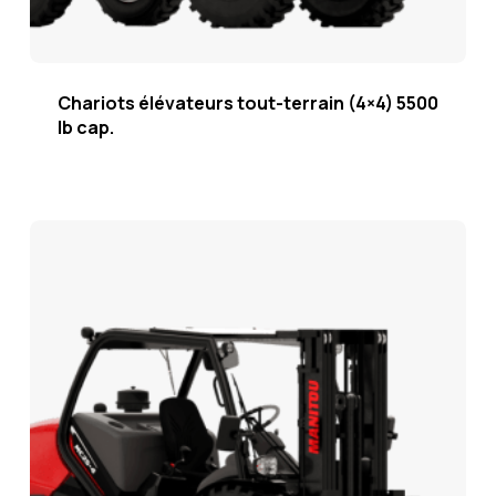
Chariots élévateurs tout-terrain (4×4) 5500
lb cap.