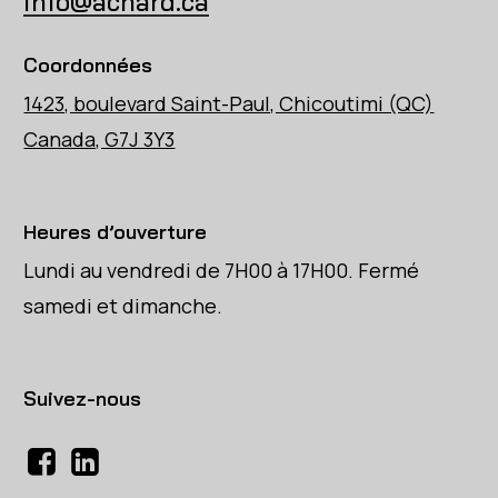
info@achard.ca
Coordonnées
1423, boulevard Saint-Paul, Chicoutimi (QC)
Canada, G7J 3Y3
Heures d’ouverture
Lundi au vendredi de 7H00 à 17H00. Fermé
samedi et dimanche.
Suivez-nous