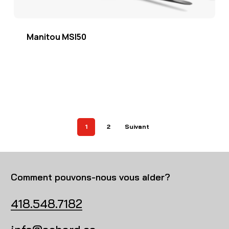
Manitou MSI50
1
2
Suivant
Comment pouvons-nous vous aider?
418.548.7182