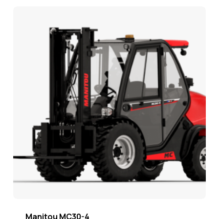
Manitou MC30-4