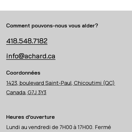
Comment pouvons-nous vous aider?
418.548.7182
info@achard.ca
Coordonnées
1423, boulevard Saint-Paul, Chicoutimi (QC)
Canada, G7J 3Y3
Heures d’ouverture
Lundi au vendredi de 7H00 à 17H00. Fermé