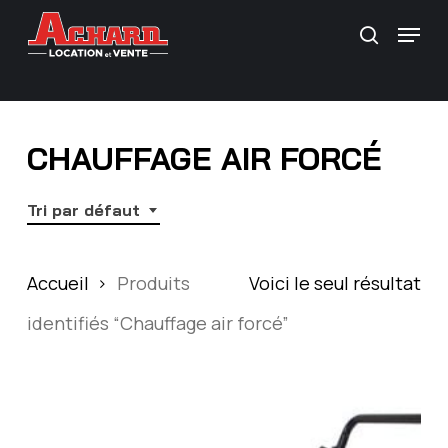
Skip
\
Menu
Recherc
to
main
content
CHAUFFAGE AIR FORCÉ
Tri par défaut
Accueil
Produits
Voici le seul résultat
identifiés “Chauffage air forcé”