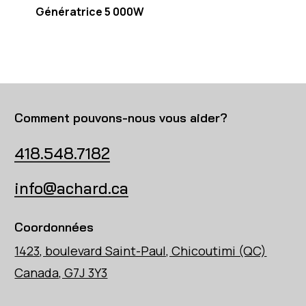
Génératrice 5 000W
Comment pouvons-nous vous aider?
418.548.7182
info@achard.ca
Coordonnées
1423, boulevard Saint-Paul, Chicoutimi (QC)
Canada, G7J 3Y3