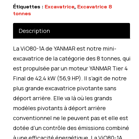
Étiquettes :
Excavatrice
,
Excavatrice 8
tonnes
Description
La ViO80-1A de YANMAR est notre mini-
excavatrice de la catégorie des 8 tonnes, qui
est propulsée par un moteur YANMAR Tier 4
Final de 42,4 kW (56,9 HP). Il s’agit de notre
plus grande excavatrice pivotante sans
déport arrière. Elle va là où les grands
modèles pivotants à déport arrière
conventionnel ne le peuvent pas et elle est
dotée d’un contrôle des émissions combiné
à une efficacité énergétique. La ViO80-1A