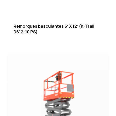
Remorques basculantes 6′ X 12′ (K-Trail
D612-10 PS)