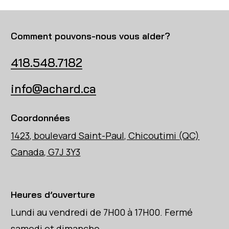
Comment pouvons-nous vous aider?
418.548.7182
info@achard.ca
Coordonnées
1423, boulevard Saint-Paul, Chicoutimi (QC)
Canada, G7J 3Y3
Heures d’ouverture
Lundi au vendredi de 7H00 à 17H00. Fermé
samedi et dimanche.