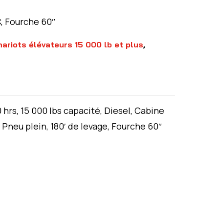
C, Fourche 60″
ariots élévateurs 15 000 lb et plus
,
rs, 15 000 lbs capacité, Diesel, Cabine
, Pneu plein, 180′ de levage, Fourche 60″