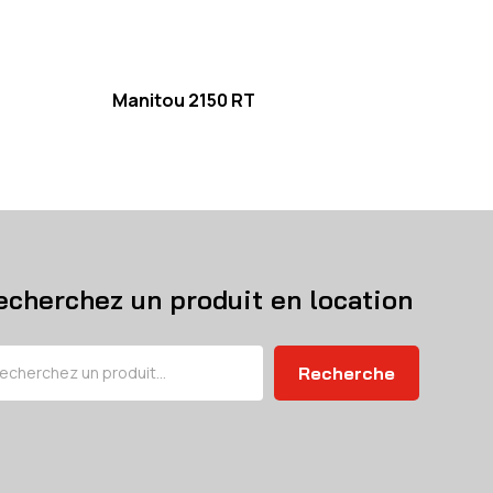
Manitou 2150 RT
echerchez un produit en location
chercher
Recherche