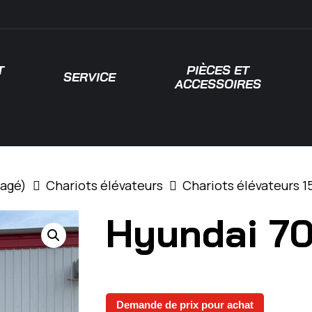
T
PIÈCES ET
SERVICE
ACCESSOIRES
 pour fermer
sagé)
Chariots élévateurs
Chariots élévateurs 15
Hyundai 70
Demande de prix pour achat