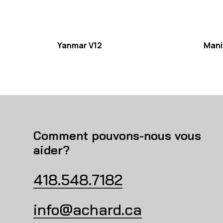
Yanmar V12
Mani
Comment pouvons-nous vous
aider?
418.548.7182
info@achard.ca