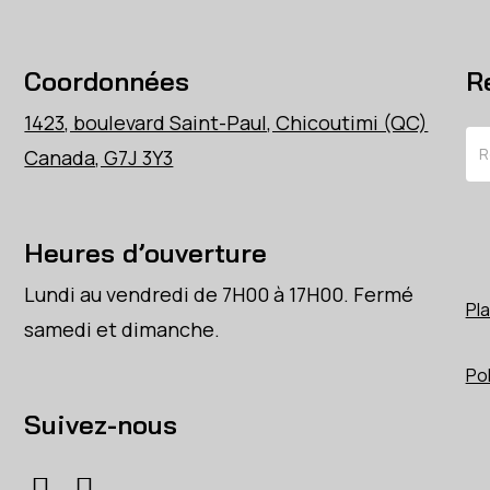
Coordonnées
R
1423, boulevard Saint-Paul, Chicoutimi (QC)
Re
Canada, G7J 3Y3
Heures d’ouverture
Lundi au vendredi de 7H00 à 17H00. Fermé
Pla
samedi et dimanche.
Pol
Suivez-nous