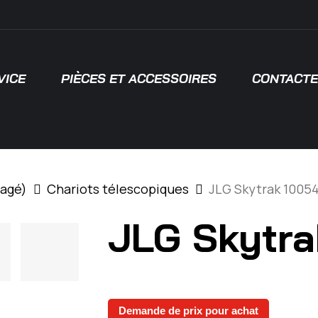
VICE
PIÈCES ET ACCESSOIRES
CONTACTE
 pour fermer
sagé)
Chariots télescopiques
JLG Skytrak 10054
JLG Skytra
Demande de prix pour achat