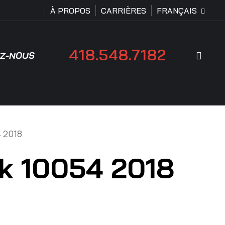
À PROPOS
CARRIÈRES
FRANÇAIS
418.548.7182
Rech
Z-NOUS
 2018
k 10054 2018