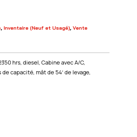
s
,
Inventaire (Neuf et Usagé)
,
Vente
50 hrs, diesel, Cabine avec A/C,
 de capacité, mât de 54′ de levage,