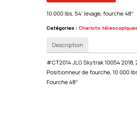
10 000 lbs, 54′ levage, fourche 48″
Catégories :
Chariots télescopique
Description
#CT2014 JLG Skytrak 10054 2018, 23
Positionneur de fourche, 10 000 lbs
Fourche 48″