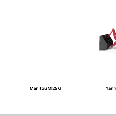
Manitou MI25 G
Yanm