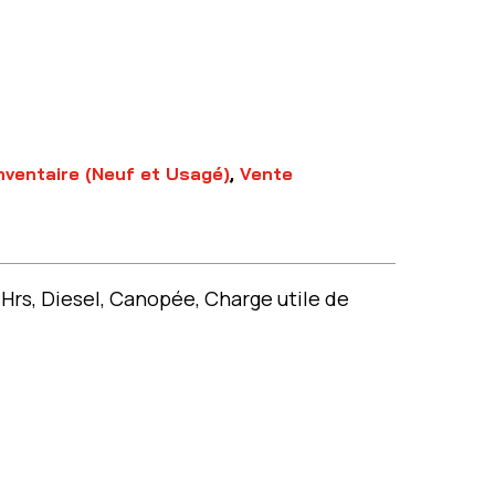
nventaire (Neuf et Usagé)
,
Vente
rs, Diesel, Canopée, Charge utile de