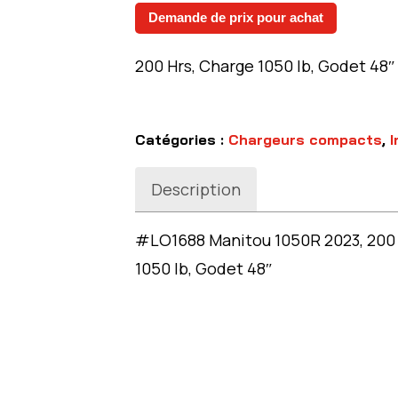
Demande de prix pour achat
200 Hrs, Charge 1050 lb, Godet 48″
Catégories :
Chargeurs compacts
,
I
Description
#LO1688 Manitou 1050R 2023, 200 H
1050 lb, Godet 48″