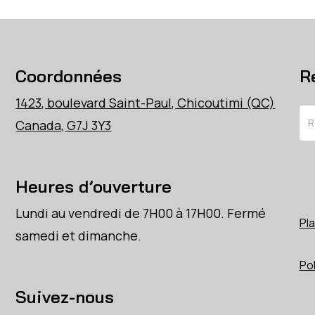
Coordonnées
R
1423, boulevard Saint-Paul, Chicoutimi (QC)
Re
Canada, G7J 3Y3
Heures d’ouverture
Lundi au vendredi de 7H00 à 17H00. Fermé
Pla
samedi et dimanche.
Pol
Suivez-nous