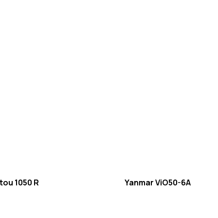
tou 1050 R
Yanmar ViO50-6A