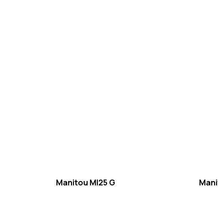
Manitou MI25 G
Mani