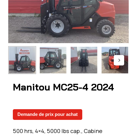
Manitou MC25-4 2024
Demande de prix pour achat
500 hrs, 4×4, 5000 lbs cap., Cabine