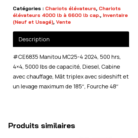
Catégories :
Chariots élévateurs
,
Chariots
élévateurs 4000 lb à 6600 lb cap.
,
Inventaire
(Neuf et Usagé)
,
Vente
Description
#CE6835 Manitou MC25-4 2024, 500 hrs,
4×4, 5000 lbs de capacité, Diesel, Cabine
avec chauffage, Mât triplex avec sideshift et
un levage maximum de 185″, Fourche 48″
Produits similaires