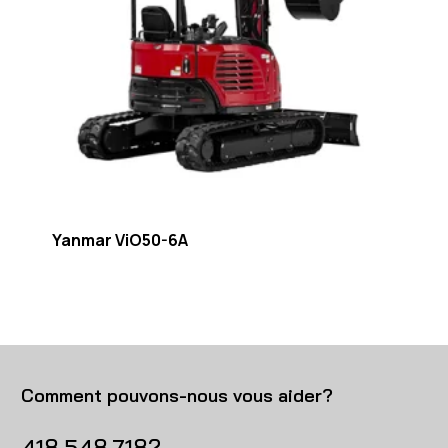
Yanmar ViO50-6A
Comment pouvons-nous vous aider?
418.548.7182