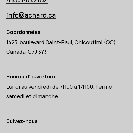
info@achard.ca
Coordonnées
1423, boulevard Saint-Paul, Chicoutimi (QC)
Canada, G7J 3Y3
Heures d’ouverture
Lundi au vendredi de 7H00 à 17H00. Fermé
samedi et dimanche.
Suivez-nous