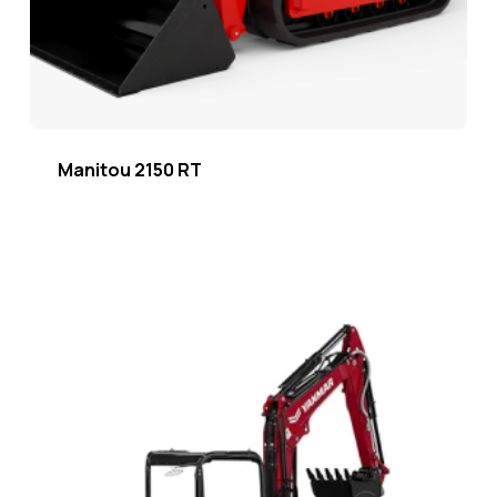
Manitou 2150 RT