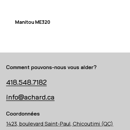
Manitou ME320
Comment pouvons-nous vous aider?
418.548.7182
info@achard.ca
Coordonnées
1423, boulevard Saint-Paul, Chicoutimi (QC)