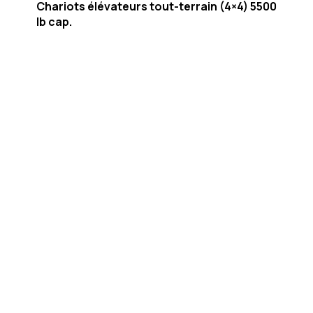
Chariots élévateurs tout-terrain (4×4) 5500
lb cap.