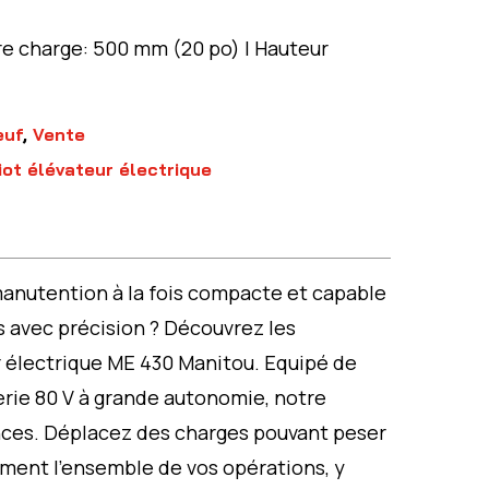
re charge: 500 mm (20 po) | Hauteur
euf
,
Vente
iot élévateur électrique
anutention à la fois compacte et capable
s avec précision ? Découvrez les
 électrique ME 430 Manitou. Equipé de
erie 80 V à grande autonomie, notre
nces. Déplacez des charges pouvant peser
cement l’ensemble de vos opérations, y