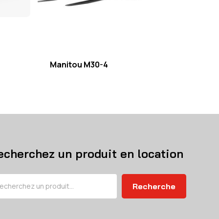
Manitou M30-4
echerchez un produit en location
chercher
Recherche