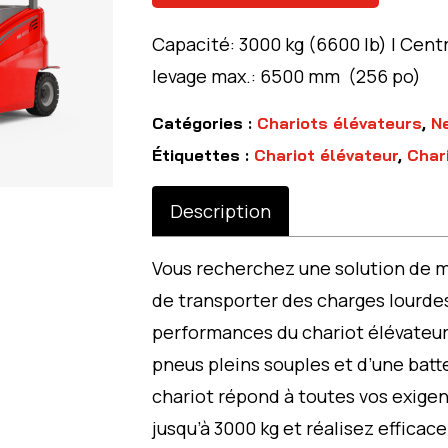
Capacité: 3000 kg (6600 lb) | Cent
levage max.: 6500 mm (256 po)
Catégories :
Chariots élévateurs
,
N
Étiquettes :
Chariot élévateur
,
Char
Description
Vous recherchez une solution de m
de transporter des charges lourde
performances du chariot élévateur
pneus pleins souples et d’une batt
chariot répond à toutes vos exige
jusqu’à 3000 kg et réalisez effica