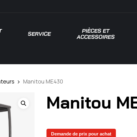
T
PIÈCES ET
SERVICE
ACCESSOIRES
 pour fermer
ateurs
Manitou ME430
Manitou M
Demande de prix pour achat