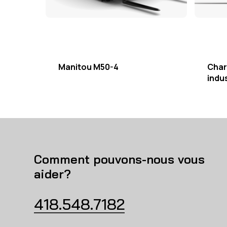
Manitou M50-4
Char
indus
Comment pouvons-nous vous
aider?
418.548.7182