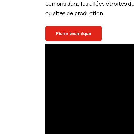
compris dans les allées étroites d
ou sites de production.
Fiche technique