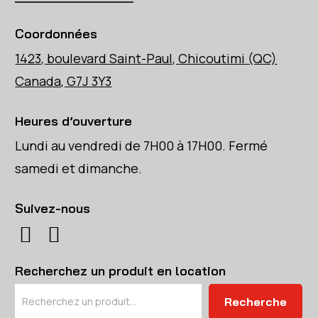
Coordonnées
1423, boulevard Saint-Paul, Chicoutimi (QC)
Canada, G7J 3Y3
Heures d’ouverture
Lundi au vendredi de 7H00 à 17H00. Fermé
samedi et dimanche.
Suivez-nous
Recherchez un produit en location
Rechercher
Recherche