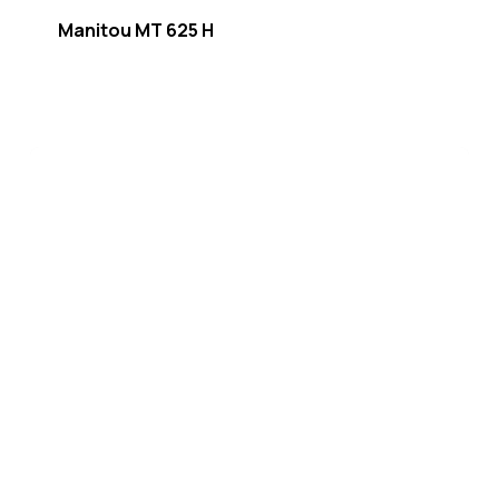
Manitou MT 625 H