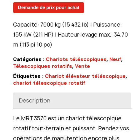
Demande de prix pour achat
Capacité: 7000 kg (15 432 lb) | Puissance:
155 kW (211 HP) | Hauteur levage max.: 34,70
m (113 pi 10 po)
Catégories :
Chariots téléscopiques
,
Neuf
,
Télescopiques rotatifs
,
Vente
Étiquettes :
Chariot élévateur téléscopique
,
chariot télescopique rotatif
Description
Le MRT 3570 est un chariot télescopique
rotatif tout-terrain et puissant. Rendez vos
opérations de manutention encore plus