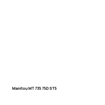
Manitou MT 735 75D ST5