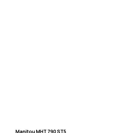
Manitou MHT 790 ST5