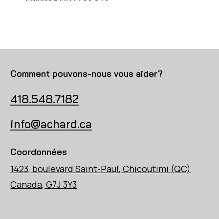
Comment pouvons-nous vous aider?
418.548.7182
info@achard.ca
Coordonnées
1423, boulevard Saint-Paul, Chicoutimi (QC)
Canada, G7J 3Y3