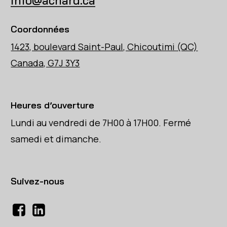
info@achard.ca
Coordonnées
1423, boulevard Saint-Paul, Chicoutimi (QC)
Canada, G7J 3Y3
Heures d’ouverture
Lundi au vendredi de 7H00 à 17H00. Fermé
samedi et dimanche.
Suivez-nous