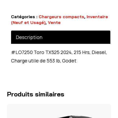
Catégories :
Chargeurs compacts
,
Inventaire
(Neuf et Usagé)
,
Vente
Description
#LO7250 Toro TX525 2024, 215 Hrs, Diesel,
Charge utile de 553 lb, Godet
Produits similaires