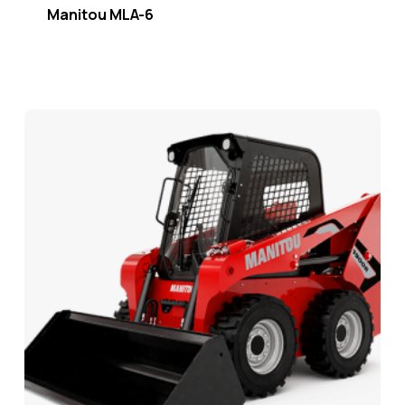
Manitou MLA-6