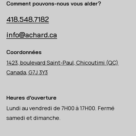
Comment pouvons-nous vous aider?
418.548.7182
info@achard.ca
Coordonnées
1423, boulevard Saint-Paul, Chicoutimi (QC)
Canada, G7J 3Y3
Heures d’ouverture
Lundi au vendredi de 7H00 à 17H00. Fermé
samedi et dimanche.