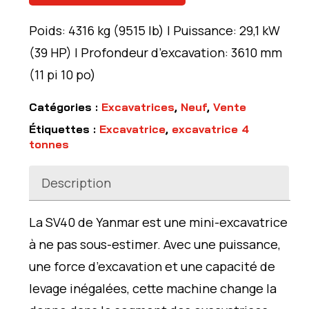
Poids: 4316 kg (9515 lb) | Puissance: 29,1 kW
(39 HP) | Profondeur d’excavation: 3610 mm
(11 pi 10 po)
Catégories :
Excavatrices
,
Neuf
,
Vente
Étiquettes :
Excavatrice
,
excavatrice 4
tonnes
Description
La SV40 de Yanmar est une mini-excavatrice
à ne pas sous-estimer. Avec une puissance,
une force d’excavation et une capacité de
levage inégalées, cette machine change la