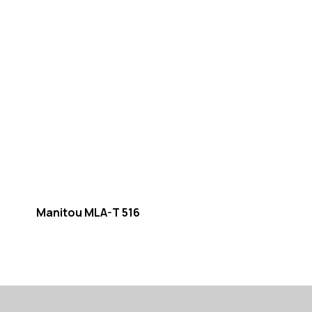
Manitou MLA-T 516