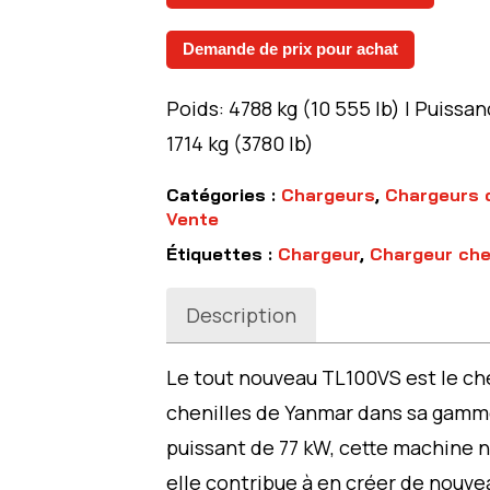
Demande de prix pour achat
Poids: 4788 kg (10 555 lb) | Puissa
1714 kg (3780 lb)
Catégories :
Chargeurs
,
Chargeurs 
Vente
Étiquettes :
Chargeur
,
Chargeur che
Description
Le tout nouveau TL100VS est le ch
chenilles de Yanmar dans sa gamm
puissant de 77 kW, cette machine n
elle contribue à en créer de nouve