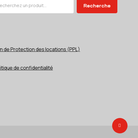
chercher
Recherche
n de Protection des locations (PPL)
itique de confidentialité
Share