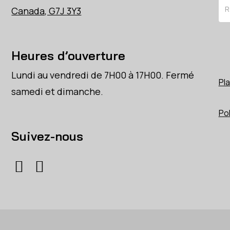
Re
Canada, G7J 3Y3
Heures d’ouverture
Lundi au vendredi de 7H00 à 17H00. Fermé
Pla
samedi et dimanche.
Pol
Suivez-nous