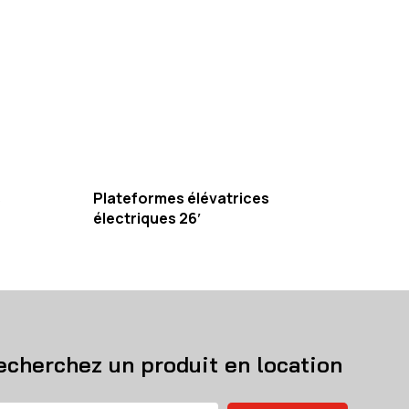
s
Plateformes élévatrices
électriques 26′
echerchez un produit en location