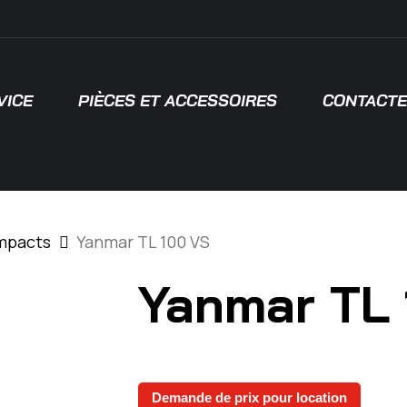
VICE
PIÈCES ET ACCESSOIRES
CONTACTE
 pour fermer
mpacts
Yanmar TL 100 VS
Yanmar TL
Demande de prix pour location