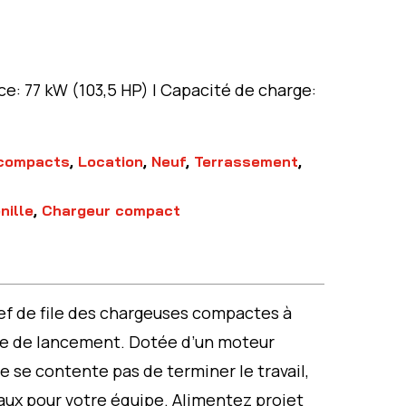
nce: 77 kW (103,5 HP) | Capacité de charge:
compacts
,
Location
,
Neuf
,
Terrassement
,
nille
,
Chargeur compact
ef de file des chargeuses compactes à
e de lancement. Dotée d’un moteur
e se contente pas de terminer le travail,
aux pour votre équipe. Alimentez projet