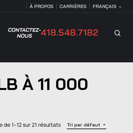
À PROPOS
CARRIÈRES
FRANÇAIS
CONTACTEZ-
418.548.7182
Rech
NOUS
B À 11 000
e de 1–12 sur 21 résultats
Tri par défaut