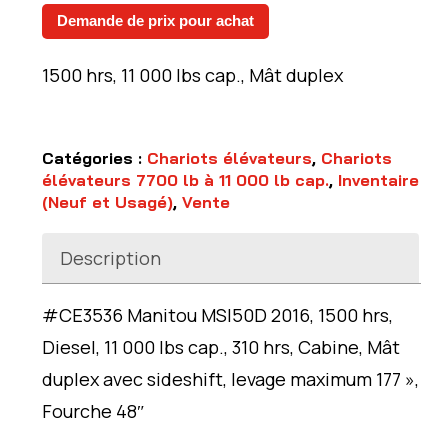
Demande de prix pour achat
1500 hrs, 11 000 lbs cap., Mât duplex
Catégories :
Chariots élévateurs
,
Chariots
élévateurs 7700 lb à 11 000 lb cap.
,
Inventaire
(Neuf et Usagé)
,
Vente
Description
#CE3536 Manitou MSI50D 2016, 1500 hrs,
Diesel, 11 000 lbs cap., 310 hrs, Cabine, Mât
duplex avec sideshift, levage maximum 177 »,
Fourche 48″