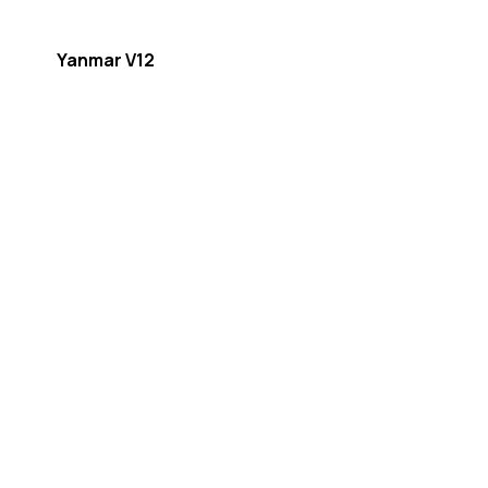
Yanmar V12