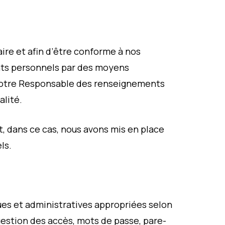
re et afin d’être conforme à nos
ents personnels par des moyens
 notre Responsable des renseignements
alité.
t, dans ce cas, nous avons mis en place
ls.
ues et administratives appropriées selon
estion des accès, mots de passe, pare-