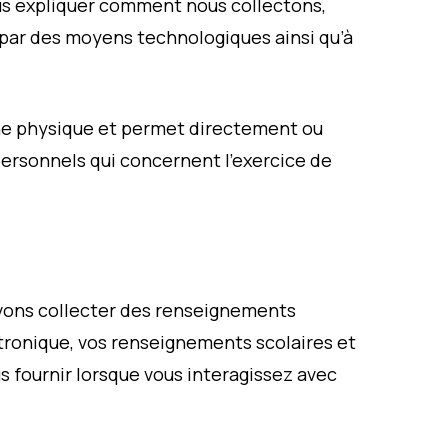
ous expliquer comment nous collectons,
par des moyens technologiques ainsi qu’à
e physique et permet directement ou
personnels qui concernent l’exercice de
vons collecter des renseignements
tronique, vos renseignements scolaires et
 fournir lorsque vous interagissez avec