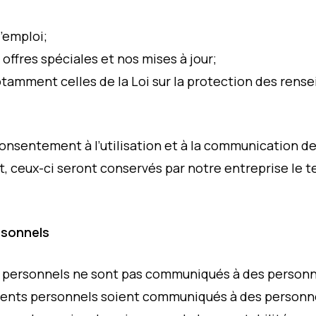
’emploi;
offres spéciales et nos mises à jour;
otamment celles de la Loi sur la protection des ren
consentement à l’utilisation et à la communication 
, ceux-ci seront conservés par notre entreprise le 
rsonnels
personnels ne sont pas communiqués à des personne
ments personnels soient communiqués à des personnes