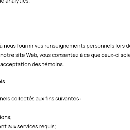
e analytics;
 nous fournir vos renseignements personnels lors de
 notre site Web, vous consentez à ce que ceux-ci so
 acceptation des témoins.
ls
els collectés aux fins suivantes :
ions;
t aux services requis;