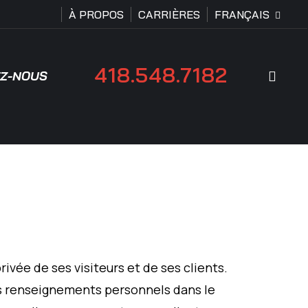
À PROPOS
CARRIÈRES
FRANÇAIS
418.548.7182
Rech
Z-NOUS
vée de ses visiteurs et de ses clients.
des renseignements personnels dans le