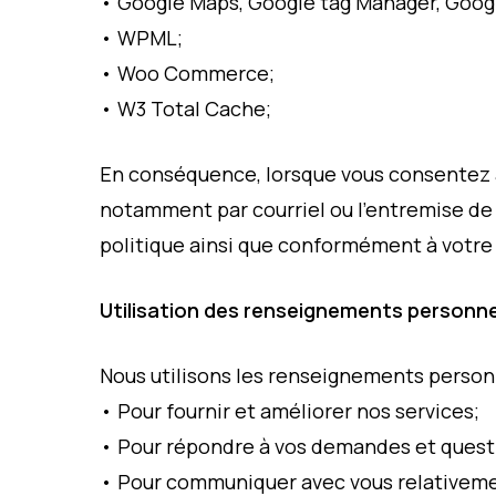
• Google Maps, Google tag Manager, Googl
• WPML;
• Woo Commerce;
• W3 Total Cache;
En conséquence, lorsque vous consentez à
notamment par courriel ou l’entremise de
politique ainsi que conformément à votre
Utilisation des renseignements personne
Nous utilisons les renseignements personn
• Pour fournir et améliorer nos services;
• Pour répondre à vos demandes et quest
• Pour communiquer avec vous relativemen