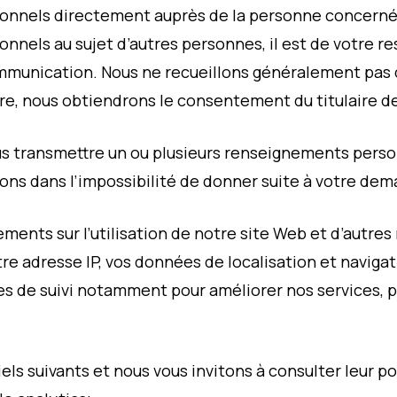
onnels directement auprès de la personne concernée
nels au sujet d’autres personnes, il est de votre res
mmunication. Nous ne recueillons généralement pas
re, nous obtiendrons le consentement du titulaire de 
us transmettre un ou plusieurs renseignements pers
yons dans l’impossibilité de donner suite à votre dem
ments sur l’utilisation de notre site Web et d’autre
votre adresse IP, vos données de localisation et navi
s de suivi notamment pour améliorer nos services, p
els suivants et nous vous invitons à consulter leur po