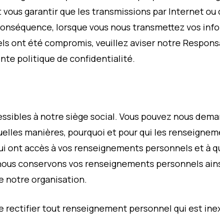
 vous garantir que les transmissions par Internet ou 
conséquence, lorsque vous nous transmettez vos info
s ont été compromis, veuillez aviser notre Respon
nte politique de confidentialité.
ssibles à notre siège social. Vous pouvez nous dem
quelles manières, pourquoi et pour qui les renseignem
ui ont accès à vos renseignements personnels et à 
nous conservons vos renseignements personnels ain
 notre organisation.
rectifier tout renseignement personnel qui est inex