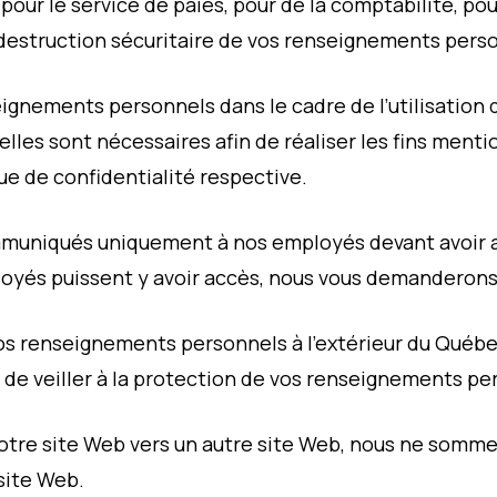
r le service de paies, pour de la comptabilité, pour l
estruction sécuritaire de vos renseignements perso
nements personnels dans le cadre de l’utilisation 
s sont nécessaires afin de réaliser les fins mentio
que de confidentialité respective.
niqués uniquement à nos employés devant avoir accè
ployés puissent y avoir accès, nous vous demandero
s renseignements personnels à l’extérieur du Québec
n de veiller à la protection de vos renseignements pe
r notre site Web vers un autre site Web, nous ne so
site Web.