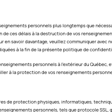
seignements personnels plus longtemps que nécessai
fin de ces délais à la destruction de vos renseignem
our en savoir davantage, veuillez communiquer avec
uées à la fin de la présente politique de confidenti
renseignements personnels à l’extérieur du Québec, e
eiller à la protection de vos renseignements personne
res de protection physiques, informatiques, techniq
renseignements personnels, tels que protocole SSL, g