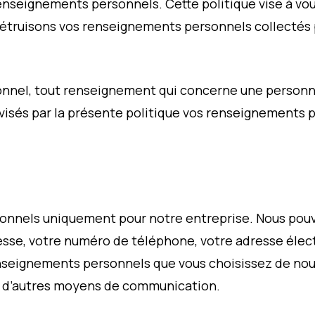
 renseignements personnels. Cette politique vise à v
étruisons vos renseignements personnels collectés 
nnel, tout renseignement qui concerne une personn
s visés par la présente politique vos renseignements 
onnels uniquement pour notre entreprise. Nous pou
resse, votre numéro de téléphone, votre adresse élec
nseignements personnels que vous choisissez de nous
ar d’autres moyens de communication.