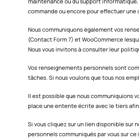
maintenance ou du support informatique, pou
commande ou encore pour effectuer une d
Nous communiquons également vos renseig
(Contact Form 7) et WooCommerce lesquelle
Nous vous invitons à consulter leur politi
Vos renseignements personnels sont commu
tâches. Si nous voulons que tous nos em
Il est possible que nous communiquions vo
place une entente écrite avec le tiers afi
Si vous cliquez sur un lien disponible su
personnels communiqués par vous sur ce 