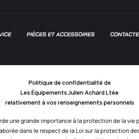
VICE
PIÈCES ET ACCESSOIRES
CONTACTE
 pour fermer
Politique de confidentialité de
Les Équipements Julien Achard Ltée
relativement à vos renseignements personnels
e une grande importance à la protection de la vie pri
élaborée dans le respect de la Loi sur la protection 