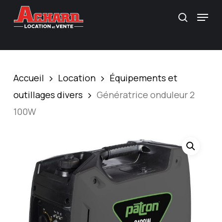
Skip
\
Menu
Recherc
to
main
content
Accueil
Location
Équipements et
outillages divers
Génératrice onduleur 2
100W