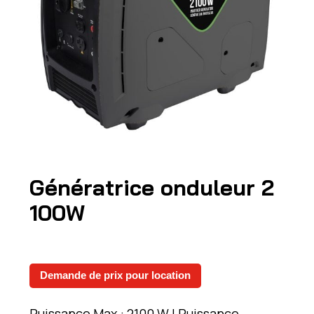
Génératrice onduleur 2
100W
Demande de prix pour location
Puissance Max.: 2100 W | Puissance