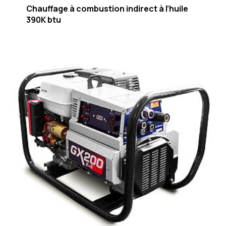
Chauffage à combustion indirect à l’huile
390K btu