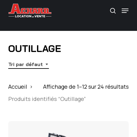
Skip
\
Menu
Recherc
to
main
content
OUTILLAGE
Tri par défaut
Accueil
Affichage de 1–12 sur 24 résultats
Produits identifiés “Outillage”