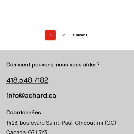
1
2
Suivant
Comment pouvons-nous vous aider?
418.548.7182
info@achard.ca
Coordonnées
1423, boulevard Saint-Paul, Chicoutimi (QC)
Canada, G7J 3Y3