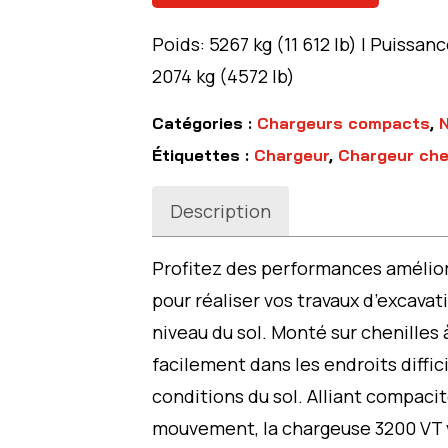
Poids: 5267 kg (11 612 lb) | Puissan
2074 kg (4572 lb)
Catégories :
Chargeurs compacts
,
Étiquettes :
Chargeur
,
Chargeur che
Description
Profitez des performances amélio
pour réaliser vos travaux d’excava
niveau du sol. Monté sur chenilles
facilement dans les endroits diffic
conditions du sol. Alliant compacit
mouvement, la chargeuse 3200 VT v