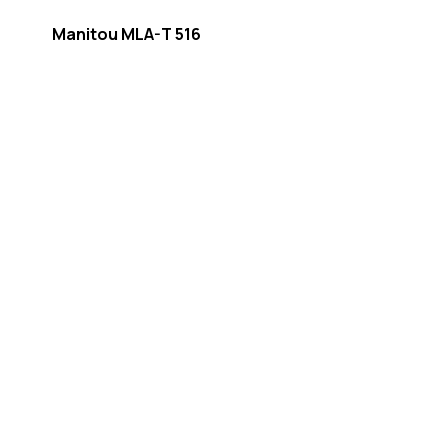
Manitou MLA-T 516