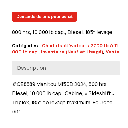
Demande de prix pour achat
800 hrs, 10 000 lb cap., Diesel, 185″ levage
Catégories :
Chariots élévateurs 7700 lb à 11
000 lb cap.
,
Inventaire (Neuf et Usagé)
,
Vente
Description
#CE8889 Manitou MI50D 2024, 800 hrs,
Diesel, 10 000 lb cap., Cabine, « Sideshift »,
Triplex, 185″ de levage maximum, Fourche
60″