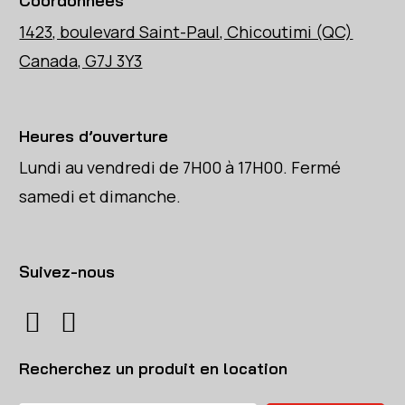
Coordonnées
1423, boulevard Saint-Paul, Chicoutimi (QC)
Canada, G7J 3Y3
Heures d’ouverture
Lundi au vendredi de 7H00 à 17H00. Fermé
samedi et dimanche.
Suivez-nous
Recherchez un produit en location