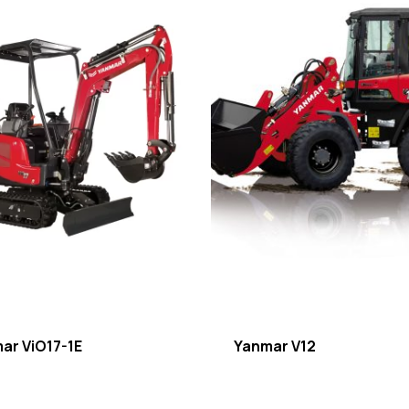
ar ViO17-1E
Yanmar V12