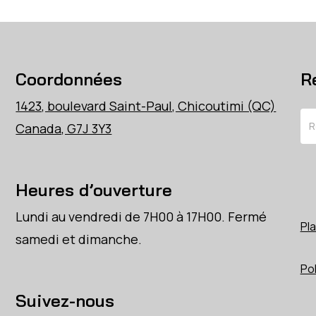
Coordonnées
R
1423, boulevard Saint-Paul, Chicoutimi (QC)
Re
Canada, G7J 3Y3
Heures d’ouverture
Lundi au vendredi de 7H00 à 17H00. Fermé
Pla
samedi et dimanche.
Pol
Suivez-nous