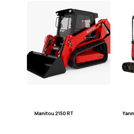
Manitou 2150 RT
Yanm