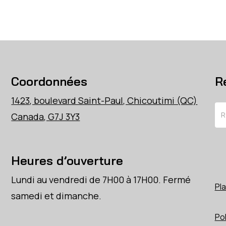
Coordonnées
R
1423, boulevard Saint-Paul, Chicoutimi (QC)
Re
Canada, G7J 3Y3
Heures d’ouverture
Lundi au vendredi de 7H00 à 17H00. Fermé
Pla
samedi et dimanche.
Pol