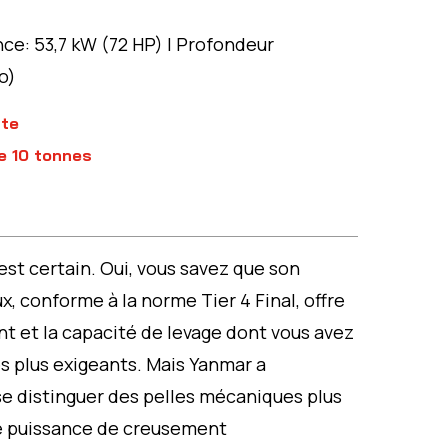
ance: 53,7 kW (72 HP) | Profondeur
o)
te
e 10 tonnes
est certain. Oui, vous savez que son
, conforme à la norme Tier 4 Final, offre
nt et la capacité de levage dont vous avez
es plus exigeants. Mais Yanmar a
e distinguer des pelles mécaniques plus
une puissance de creusement