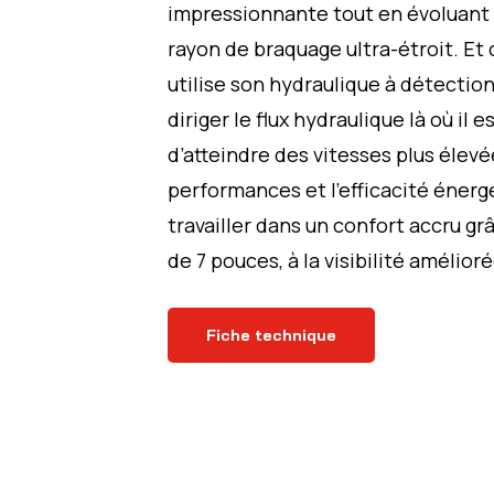
impressionnante tout en évoluant 
rayon de braquage ultra-étroit. Et 
utilise son hydraulique à détecti
diriger le flux hydraulique là où il 
d’atteindre des vitesses plus élevée
performances et l’efficacité énerg
travailler dans un confort accru grâ
de 7 pouces, à la visibilité amélior
Fiche technique