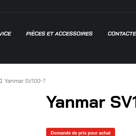
VICE
PIÈCES ET ACCESSOIRES
CONTACTE
 pour fermer
Yanmar SV100-7
Yanmar SV
Demande de prix pour achat