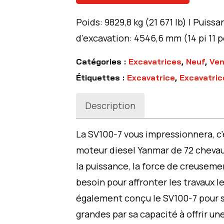
Poids: 9829,8 kg (21 671 lb) | Puiss
d’excavation: 4546,6 mm (14 pi 11 p
Catégories :
Excavatrices
,
Neuf
,
Ven
Étiquettes :
Excavatrice
,
Excavatric
Description
La SV100-7 vous impressionnera, c’
moteur diesel Yanmar de 72 chevaux
la puissance, la force de creuseme
besoin pour affronter les travaux l
également conçu le SV100-7 pour s
grandes par sa capacité à offrir 