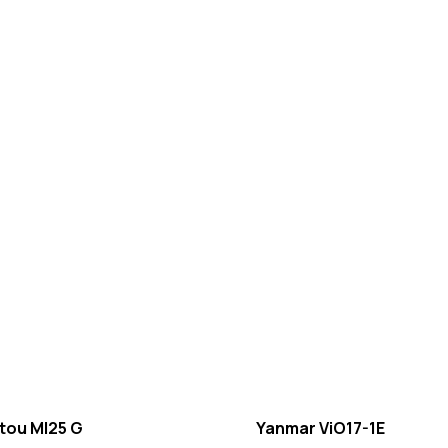
tou MI25 G
Yanmar ViO17-1E