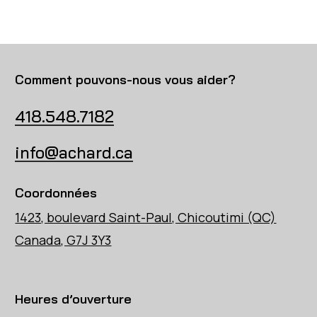
Comment pouvons-nous vous aider?
418.548.7182
info@achard.ca
Coordonnées
1423, boulevard Saint-Paul, Chicoutimi (QC)
Canada, G7J 3Y3
Heures d’ouverture