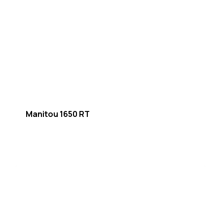
Manitou 1650 RT