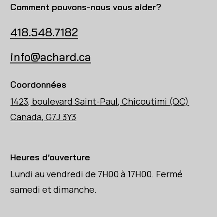
Comment pouvons-nous vous aider?
418.548.7182
info@achard.ca
Coordonnées
1423, boulevard Saint-Paul, Chicoutimi (QC)
Canada, G7J 3Y3
Heures d’ouverture
Lundi au vendredi de 7H00 à 17H00. Fermé
samedi et dimanche.