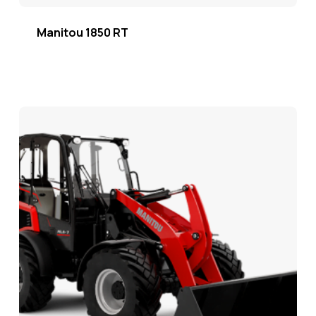
Manitou 1850 RT