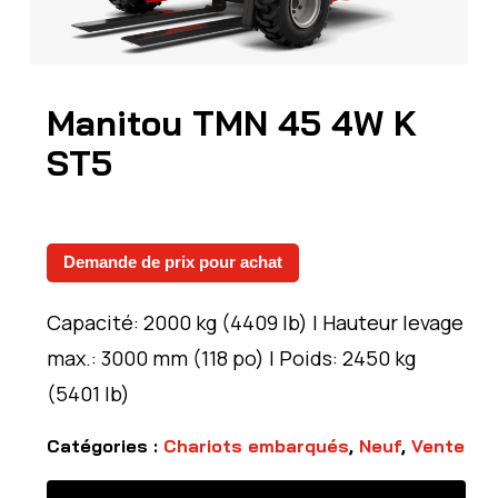
Manitou TMN 45 4W K
ST5
Demande de prix pour achat
Capacité: 2000 kg (4409 lb) | Hauteur levage
max.: 3000 mm (118 po) | Poids: 2450 kg
(5401 lb)
Catégories :
Chariots embarqués
,
Neuf
,
Vente