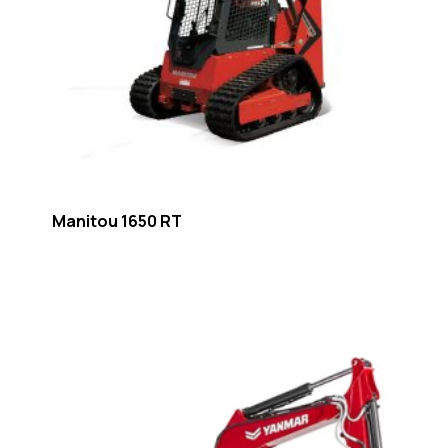
Manitou 1650 RT