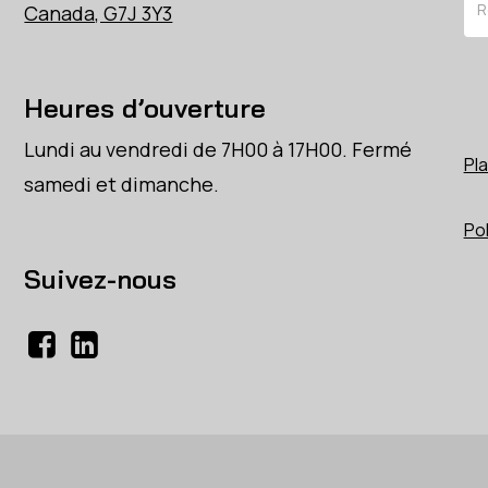
Canada, G7J 3Y3
Heures d’ouverture
Lundi au vendredi de 7H00 à 17H00. Fermé
Pla
samedi et dimanche.
Pol
Suivez-nous