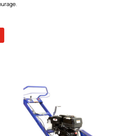
nurage.