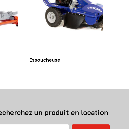
Essoucheuse
echerchez un produit en location
chercher