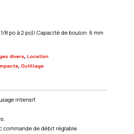
1/8 po à 2 po)| Capacité de boulon: 6 mm
ges divers
,
Location
ompacte
,
Outillage
sage intensif.
es.
c commande de débit réglable.