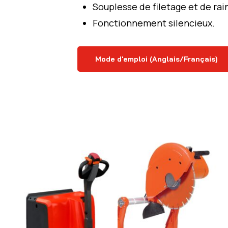
Souplesse de filetage et de rai
Fonctionnement silencieux.
Mode d'emploi (Anglais/Français)