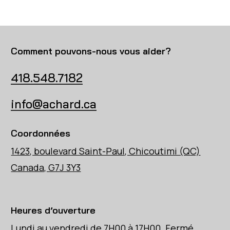
Comment pouvons-nous vous aider?
418.548.7182
info@achard.ca
Coordonnées
1423, boulevard Saint-Paul, Chicoutimi (QC)
Canada, G7J 3Y3
Heures d’ouverture
Lundi au vendredi de 7H00 à 17H00. Fermé