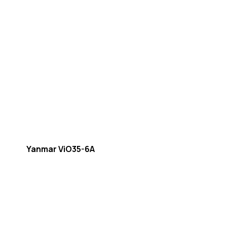
Yanmar ViO35-6A