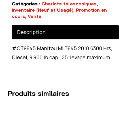
Catégories :
Chariots télescopiques
,
Inventaire (Neuf et Usagé)
,
Promotion en
cours
,
Vente
Description
#CT9845 Manitou MLT845 2010 6300 Hrs,
Diesel, 9 900 lb cap., 25′ levage maximum
Produits similaires