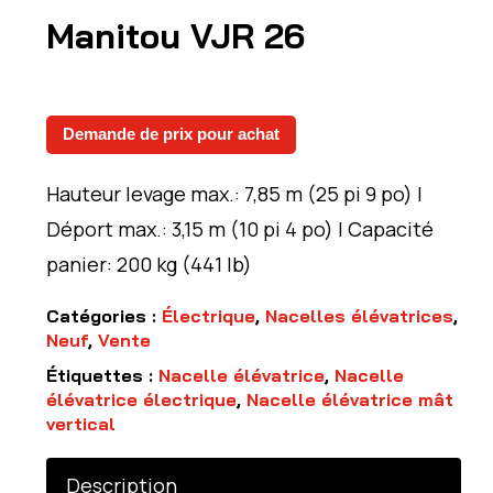
Manitou VJR 26
Demande de prix pour achat
Hauteur levage max.: 7,85 m (25 pi 9 po) |
Déport max.: 3,15 m (10 pi 4 po) | Capacité
panier: 200 kg (441 lb)
Catégories :
Électrique
,
Nacelles élévatrices
,
Neuf
,
Vente
Étiquettes :
Nacelle élévatrice
,
Nacelle
élévatrice électrique
,
Nacelle élévatrice mât
vertical
Description