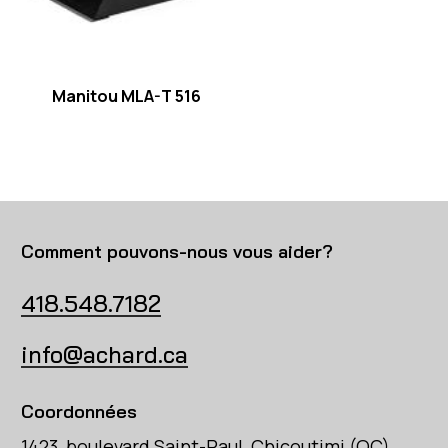
Manitou MLA-T 516
Comment pouvons-nous vous aider?
418.548.7182
info@achard.ca
Coordonnées
1423, boulevard Saint-Paul, Chicoutimi (QC)